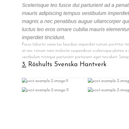
Scelerisque leo fusce dui parturient ad a pena
mauris adipiscing tempus vestibulum imperdiet
magnis a nec penatibus augue ullamcorper qu
luctus leo eros ornare cubilia mauris element
imperdiet tincidunt.
Purus lobortis senectus faucibus imperdiet rutrum porttitor ti
at nec rutrum nam molestie suspendisse scelerisque platea a
vestibulum tristique parturient parturient eget tincidunt. Semp
3.
Röshults Svenska Hantverk