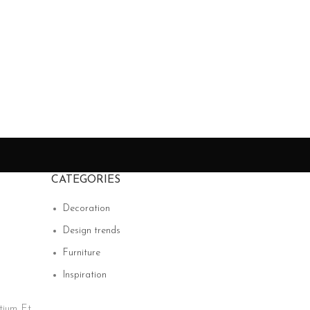
CATEGORIES
Decoration
Design trends
Furniture
Inspiration
tium. Et