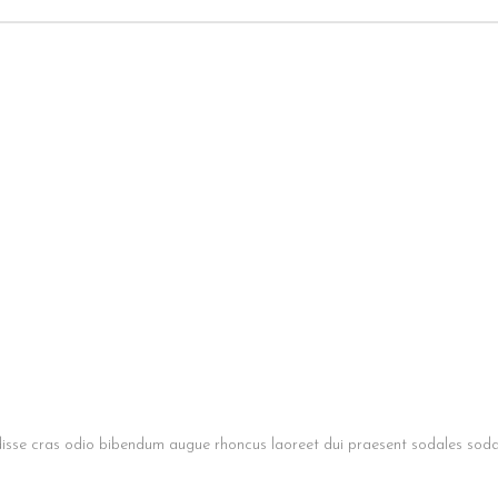
isse cras odio bibendum augue rhoncus laoreet dui praesent sodales sodale